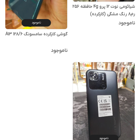
شیائومی نوت 12 پرو 4g حافظه 256
رم8 رنگ مشگی (کارکرده)
ناموجود
ناموجود
گوشی کارکرده سامسونگ A13 ۱۲۸/۶
ناموجود
ناموجود