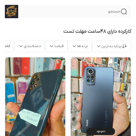
جستجو
کارکرده دارای ۴۸ساعت مهلت تست
پربازدیدترین
برندها
قیمت
دسته‌بندی
فقط م
ناموجود