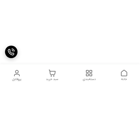
خانه
دسته‌بندی
سبد خرید
پروفایل
دسترسی سریع
تماس با ما
شکایات