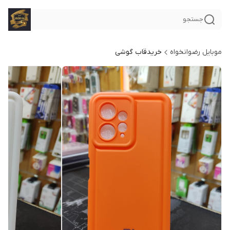
جستجو
موبایل رضوانخواه
خریدقاب گوشی