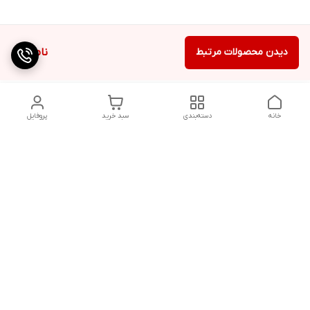
دیدن محصولات مرتبط
ناموجود
خانه
دسته‌بندی
سبد خرید
پروفایل
دسترسی سریع
تماس با ما
شکایات
درباره ما
قوانین و مقررات
سیاست حریم خصوصی