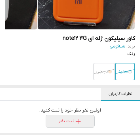
کاور سیلیکون ژله ای note12 4G
برند:
شیائومی
رنگ
سفید
نارنجی
نظرات کاربران
اولین نفر نظر خود را ثبت کنید.
ثبت نظر