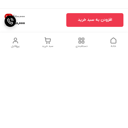
۴۸۰٬۰۰۰
20
%
افزودن به سبد خرید
380,000
خانه
دسته‌بندی
سبد خرید
پروفایل
دسترسی سریع
تماس با ما
شکایات
درباره ما
قوانین و مقررات
سیاست حریم خصوصی