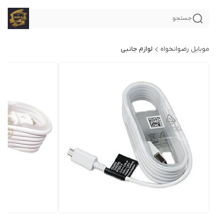
جستجو
موبایل رضوانخواه
لوازم جانبی