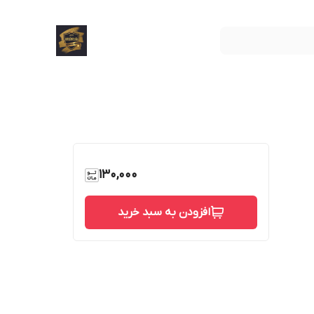
130,000
افزودن به سبد خرید