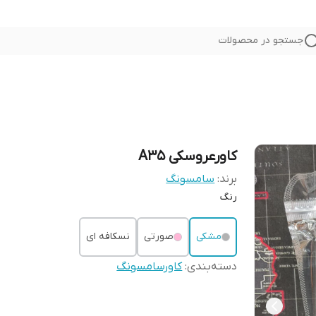
جستجو در محصولات
کاورعروسکی A35
برند:
سامسونگ
رنگ
مشکی
صورتی
نسکافه ای
دسته‌بندی
:
کاورسامسونگ