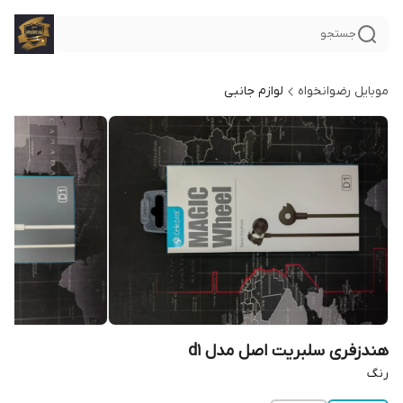
جستجو
موبایل رضوانخواه
لوازم جانبی
هندزفری سلبریت اصل مدل d1
رنگ