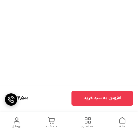
افزودن به سبد خرید
432,500
خانه
دسته‌بندی
سبد خرید
پروفایل