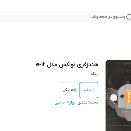
جستجو در محصولات
هندزفری نواکس مدل e-12
رنگ
سفید
مشکی
دسته‌بندی
:
لوازم جانبی