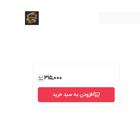
315,000
افزودن به سبد خرید