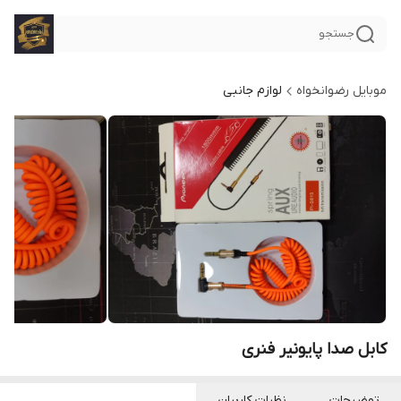
جستجو
موبایل رضوانخواه
لوازم جانبی
کابل صدا پایونیر فنری
توضیحات
نظرات کاربران