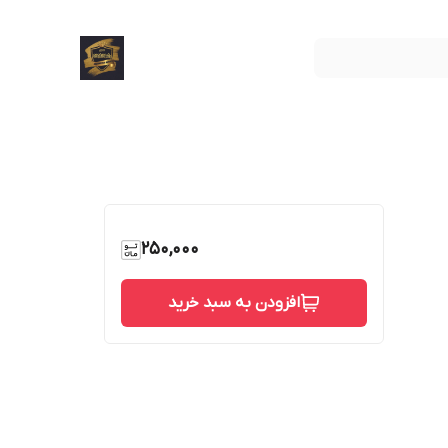
250,000
افزودن به سبد خرید