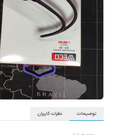
توضیحات
نظرات کاربران