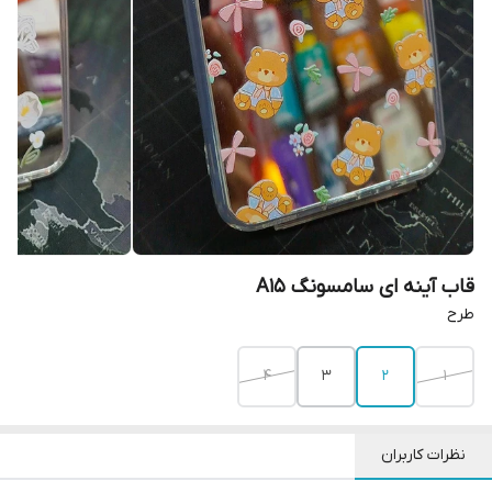
قاب آینه ای سامسونگ A15
طرح
4
3
2
1
نظرات کاربران