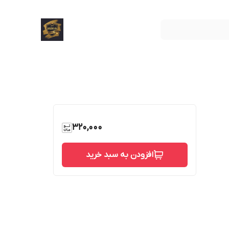
320,000
افزودن به سبد خرید