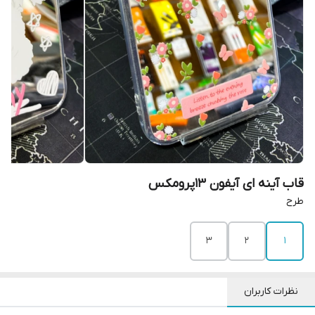
قاب آینه ای آیفون 13پرومکس
طرح
3
2
1
نظرات کاربران