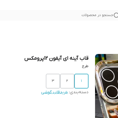
جستجو در محصولات
قاب آینه ای آیفون 12پرومکس
طرح
3
2
1
دسته‌بندی
:
خریدقاب گوشی