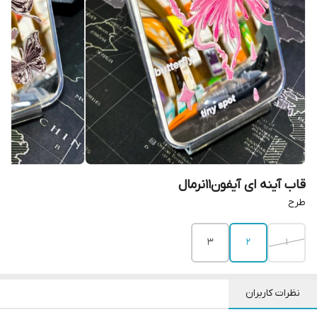
قاب آینه ای آیفون11نرمال
طرح
3
2
1
نظرات کاربران