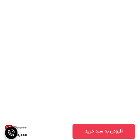
۳۸۰٬۰۰۰
15
%
افزودن به سبد خرید
320,000