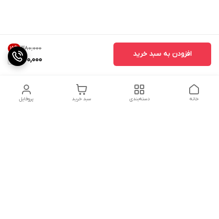
۳۸۰٬۰۰۰
15
%
افزودن به سبد خرید
320,000
خانه
دسته‌بندی
سبد خرید
پروفایل
دسترسی سریع
تماس با ما
شکایات
درباره ما
قوانین و مقررات