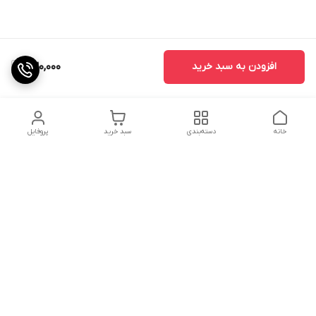
افزودن به سبد خرید
230,000
خانه
دسته‌بندی
سبد خرید
پروفایل
دسترسی سریع
تماس با ما
شکایات
درباره ما
قوانین و مقررات
سیاست حریم خصوصی