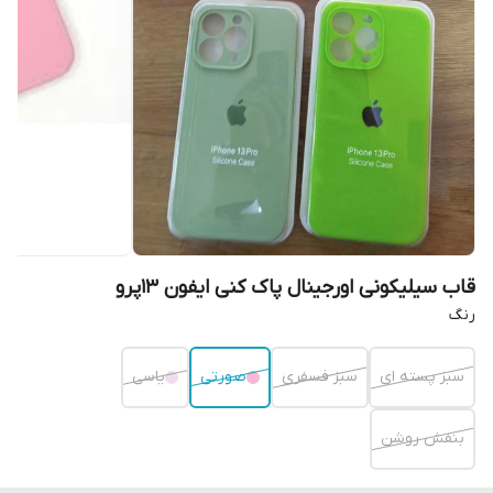
قاب سیلیکونی اورجینال پاک کنی ایفون ۱۳پرو
رنگ
سبز پسته ای
سبز فسفری
صورتی
یاسی
بنفش روشن