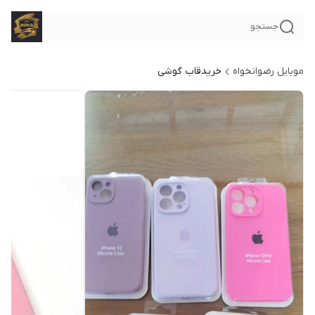
جستجو
موبایل رضوانخواه
خریدقاب گوشی