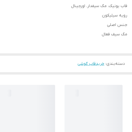
قاب یونیک. مگ سیفدار. اورجینال
رویه سیلیکون
جنس اصلی
مگ سیف فعال
دسته‌بندی
:
خریدقاب گوشی