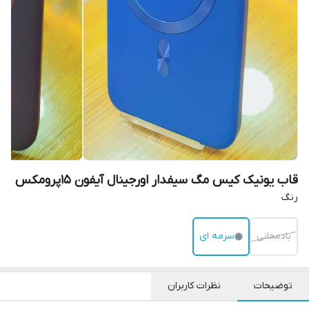
قاب یونیک کیس مگ سیفدار اورجینال آیفون 15پرومکس
رنگ
بادمجانی
سرمه ای
توضیحات
نظرات کاربران