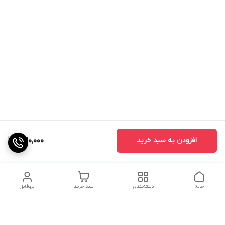
افزودن به سبد خرید
730,000
خانه
دسته‌بندی
سبد خرید
پروفایل