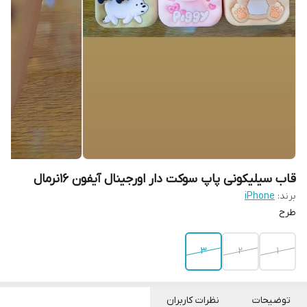
قاب سیلیکونی پاپ سوکت دار اورجینال آیفون 16نرمال
برند:
iPhone
طرح
3
2
1
توضیحات
نظرات کاربران