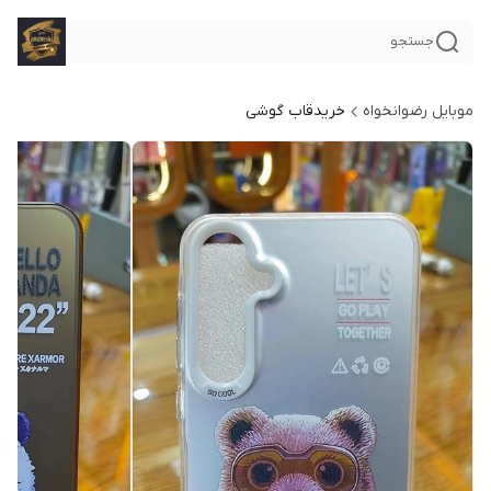
جستجو
موبایل رضوانخواه
خریدقاب گوشی