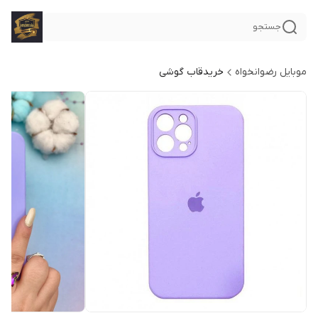
جستجو
موبایل رضوانخواه
خریدقاب گوشی