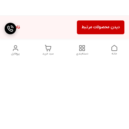
دیدن محصولات مرتبط
ناموجود
خانه
دسته‌بندی
سبد خرید
پروفایل
دسترسی سریع
تماس با ما
شکایات
درباره ما
قوانین و مقررات
سیاست حریم خصوصی