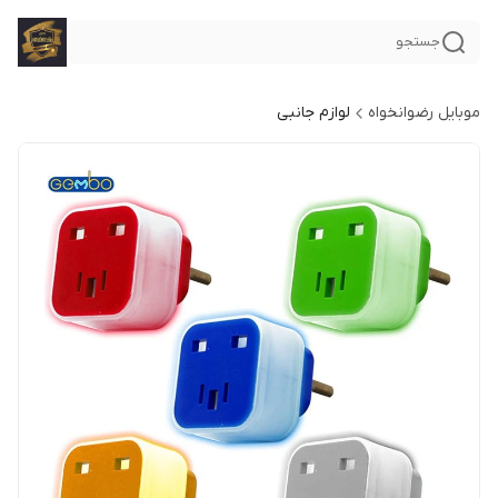
جستجو
موبایل رضوانخواه
لوازم جانبی