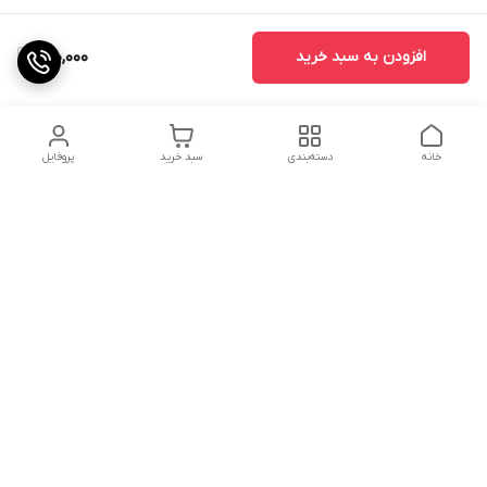
افزودن به سبد خرید
150,000
خانه
دسته‌بندی
سبد خرید
پروفایل
دسترسی سریع
تماس با ما
شکایات
درباره ما
قوانین و مقررات
سیاست حریم خصوصی