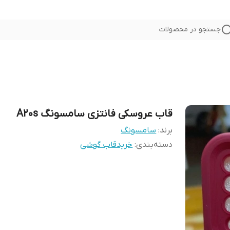
جستجو در محصولات
قاب عروسکی فانتزی سامسونگ A20s
برند:
سامسونگ
دسته‌بندی
:
خریدقاب گوشی