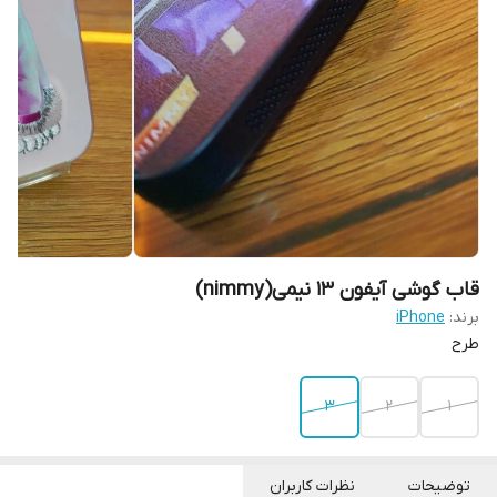
قاب گوشی آیفون ۱۳ نیمی(nimmy)
برند:
iPhone
طرح
۳
۲
۱
توضیحات
نظرات کاربران