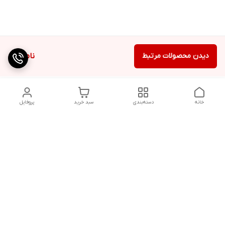
دیدن محصولات مرتبط
ناموجود
خانه
دسته‌بندی
سبد خرید
پروفایل
دسترسی سریع
تماس با ما
شکایات
درباره ما
قوانین و مقررات