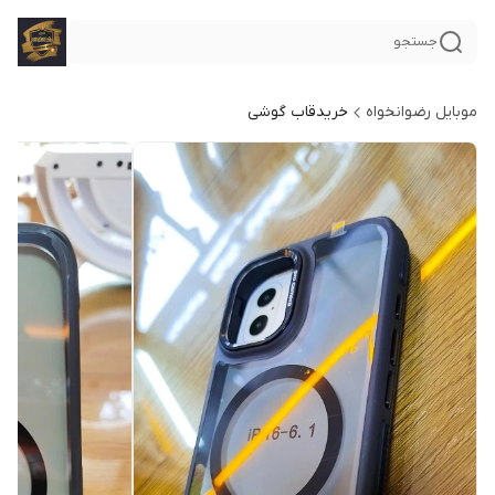
جستجو
موبایل رضوانخواه
خریدقاب گوشی