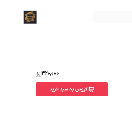
320,000
افزودن به سبد خرید