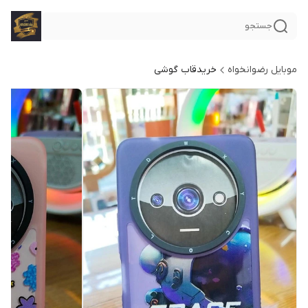
جستجو
موبایل رضوانخواه
خریدقاب گوشی