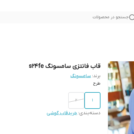
جستجو در محصولات
قاب فانتزی سامسونگ s24fe
برند:
سامسونگ
طرح
2
1
دسته‌بندی
:
خریدقاب گوشی