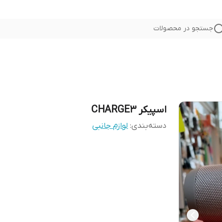
جستجو در محصولات
اسپیکر CHARGE3
دسته‌بندی
:
لوازم جانبی