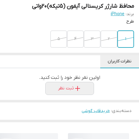
محافظ شارژر کریستالی آیفون (۵تیکه)۲۰واتی
برند:
iPhone
طرح
۵
۴
۳
۲
۱
نظرات کاربران
اولین نفر نظر خود را ثبت کنید.
ثبت نظر
دسته‌بندی
:
خریدقاب گوشی