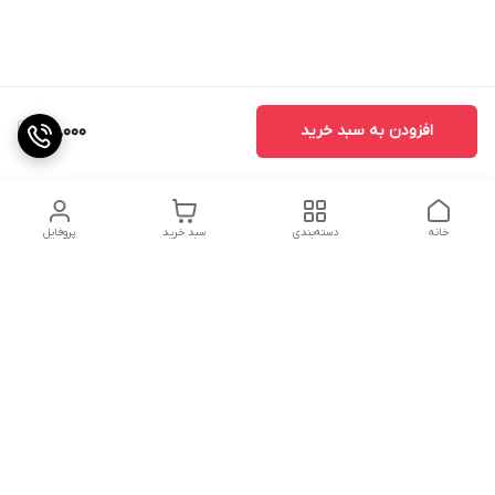
افزودن به سبد خرید
100,000
خانه
دسته‌بندی
سبد خرید
پروفایل
دسترسی سریع
تماس با ما
شکایات
درباره ما
قوانین و مقررات