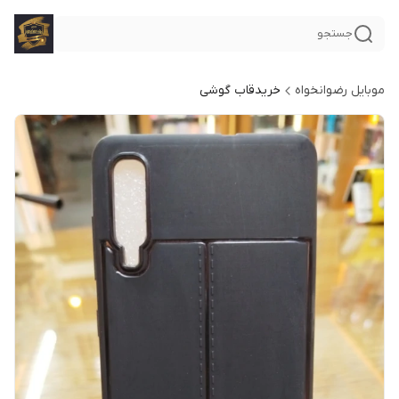
جستجو
موبایل رضوانخواه
خریدقاب گوشی