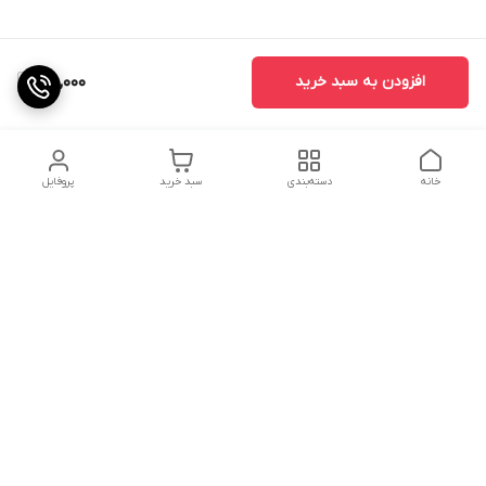
افزودن به سبد خرید
160,000
خانه
دسته‌بندی
سبد خرید
پروفایل
دسترسی سریع
تماس با ما
شکایات
درباره ما
قوانین و مقررات
سیاست حریم خصوصی