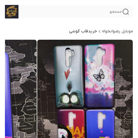
جستجو
موبایل رضوانخواه
خریدقاب گوشی