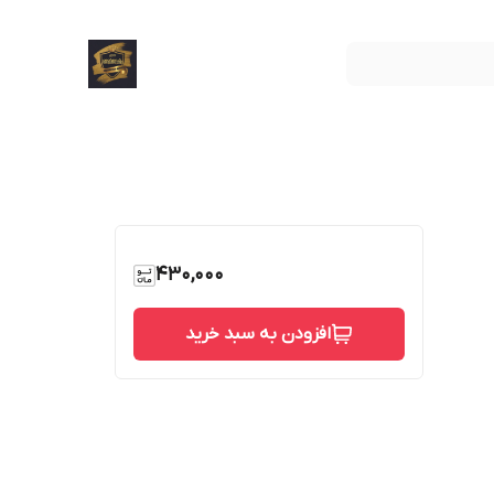
430,000
افزودن به سبد خرید