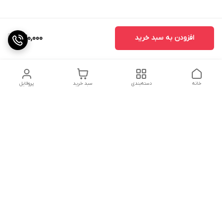
افزودن به سبد خرید
320,000
خانه
دسته‌بندی
سبد خرید
پروفایل
دسترسی سریع
تماس با ما
شکایات
درباره ما
قوانین و مقررات
سیاست حریم خصوصی