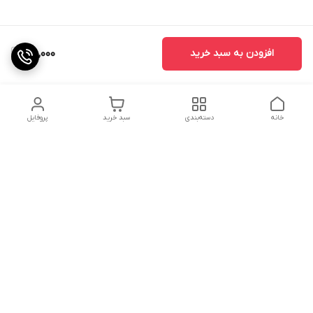
افزودن به سبد خرید
160,000
خانه
دسته‌بندی
سبد خرید
پروفایل
دسترسی سریع
تماس با ما
شکایات
درباره ما
قوانین و مقررات
سیاست حریم خصوصی