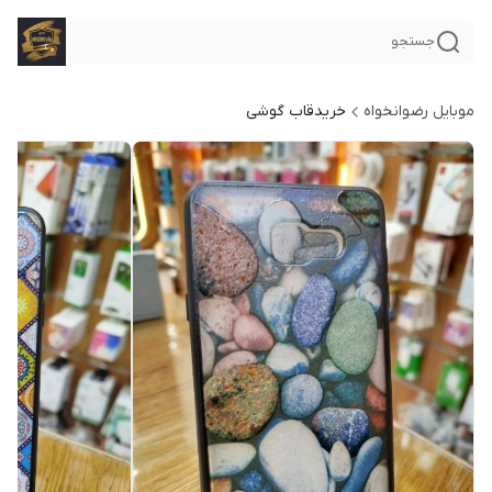
جستجو
موبایل رضوانخواه
خریدقاب گوشی