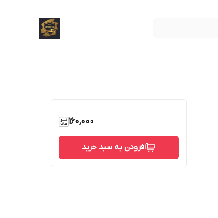
160,000
افزودن به سبد خرید