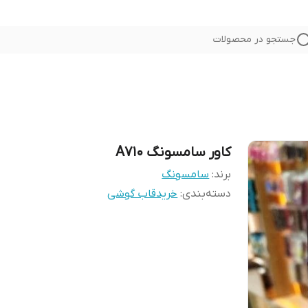
جستجو در محصولات
کاور سامسونگ A710
برند:
سامسونگ
دسته‌بندی
:
خریدقاب گوشی