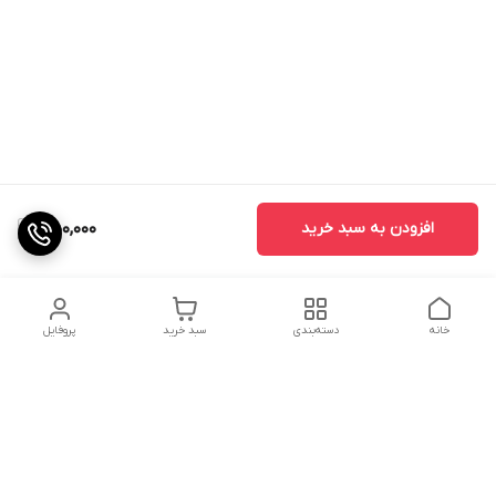
افزودن به سبد خرید
450,000
خانه
دسته‌بندی
سبد خرید
پروفایل