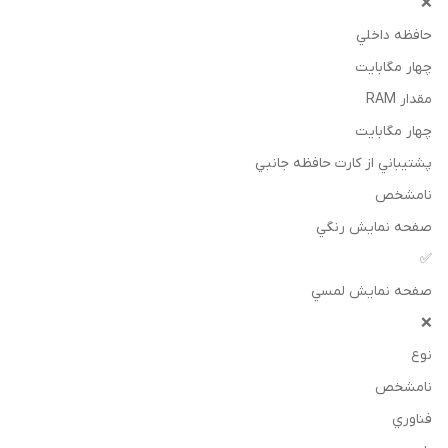
❌
حافظه داخلي
چهار مگابایت
مقدار RAM
چهار مگابایت
پشتيباني از کارت حافظه جانبي
نامشخص
صفحه نمايش رنگي
✅
صفحه نمايش لمسي
❌
نوع
نامشخص
فناوري