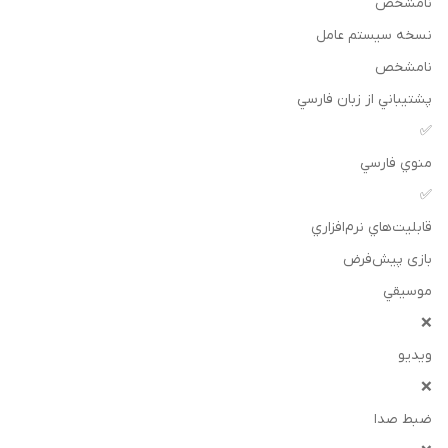
نامشخص
نسخه سيستم عامل
نامشخص
پشتيباني از زبان فارسي
✅
منوي فارسي
✅
قابليت‌هاي نرم‌افزاري
بازی پیش‌فرض
موسيقي
❌
ويديو
❌
ضبط صدا