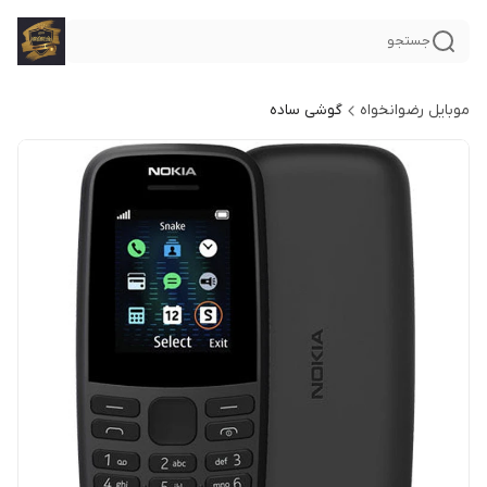
جستجو
موبایل رضوانخواه
گوشی ساده