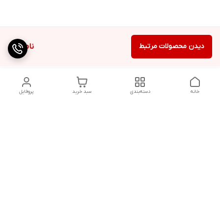
دیدن محصولات مرتبط
ناموجود
خانه
دسته‌بندی
سبد خرید
پروفایل
دسترسی سریع
تماس با ما
شکایات
درباره ما
قوانین و مقررات
سیاست حریم خصوصی