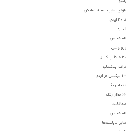
رادیو
بازه‌ي سايز صفحه نمايش
تا ۲.۰ اینچ
اندازه
نامشخص
رزولوشن
۱۲۰ × ۱۶۰ پیکسل
تراکم پيکسلي
۱۱۳ پیکسل بر اینچ
تعداد رنگ
۶۴ هزار رنگ
محافظت
نامشخص
ساير قابليت‌ها