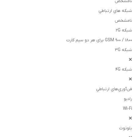
نامشخص
شبکه هاي ارتباطي
نامشخص
شبکه 2G
GSM ۹۰۰ / ۱۸۰۰ برای هر دو سیم کارت
شبکه 3G
❌
شبکه 4G
❌
فن‌آوري‌هاي ارتباطي
رادیو
Wi-Fi
❌
بلوتوث