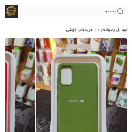
جستجو
موبایل رضوانخواه
خریدقاب گوشی