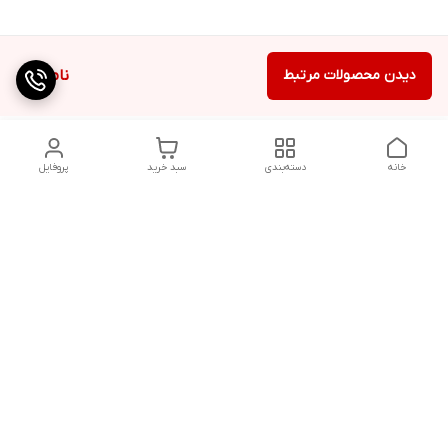
دیدن محصولات مرتبط
ناموجود
خانه
دسته‌بندی
سبد خرید
پروفایل
دسترسی سریع
تماس با ما
شکایات
درباره ما
قوانین و مقررات
سیاست حریم خصوصی