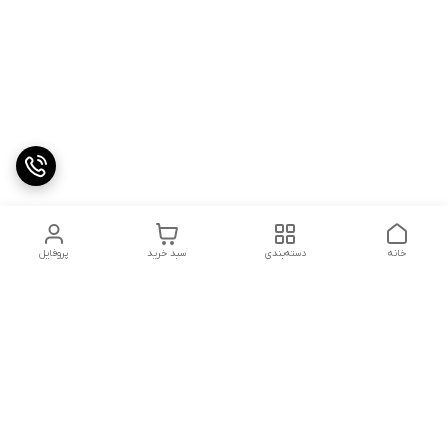
خانه
دسته‌بندی
سبد خرید
پروفایل
دسترسی سریع
تماس با ما
شکایات