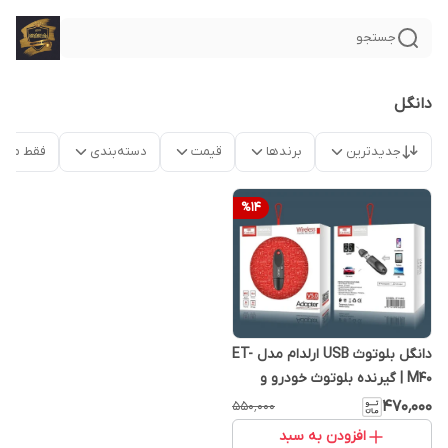
جستجو
دانگل
جدیدترین
برندها
قیمت
دسته‌بندی
فقط محص
%
14
دانگل بلوتوث USB ارلدام مدل ET-
M40 | گیرنده بلوتوث خودرو و
اسپیکر
۴۷۰٬۰۰۰
۵۵۰٬۰۰۰
افزودن به سبد