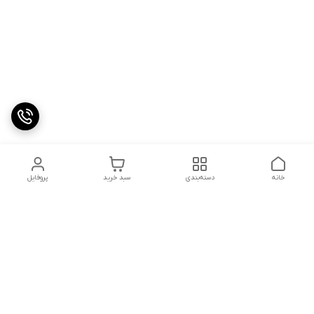
خانه
دسته‌بندی
سبد خرید
پروفایل
دسترسی سریع
تماس با ما
شکایات