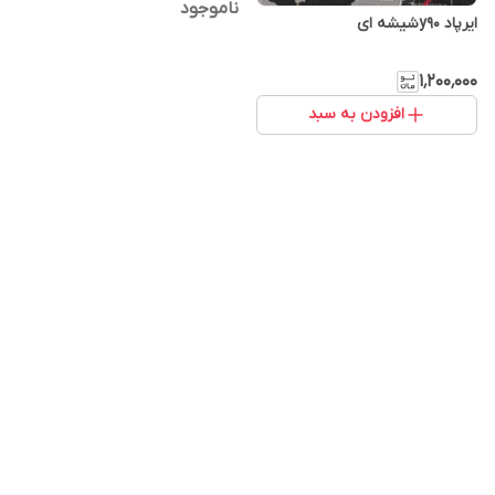
ناموجود
ایرپاد y90شیشه ای
۱٬۲۰۰٬۰۰۰
افزودن به سبد