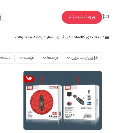
ورود / ثبت نام
دسته‌بندی کالاها
خانه
پیگیری سفارش
همه محصولات
پربازدیدترین
برندها
قیمت
دسته‌ب
%
14