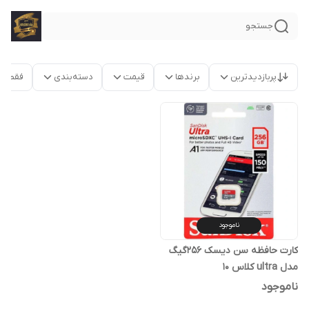
جستجو
پربازدیدترین
برندها
قیمت
دسته‌بندی
فقط م
ناموجود
کارت حافظه سن دیسک 256گیگ
مدل ultra کلاس 10
ناموجود