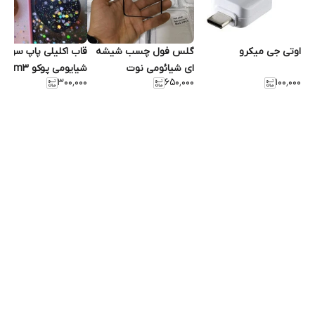
اوتی جی میکرو
گلس فول چسب شیشه
قاب اکلیلی پاپ سوکت 
ای شیائومی نوت
شیایومی پوکو m3پرو،
۳۰۰٬۰۰۰
۶۵۰٬۰۰۰
۱۰۰٬۰۰۰
۱۴,نوت۱۴پرو۵g,نوت۱۴پروپلاس،نوت۱۳پروپلاس