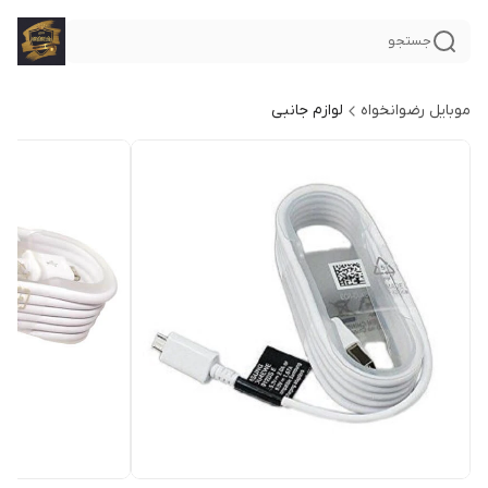
جستجو
موبایل رضوانخواه
لوازم جانبی