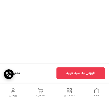
افزودن به سبد خرید
130,000
خانه
دسته‌بندی
سبد خرید
پروفایل