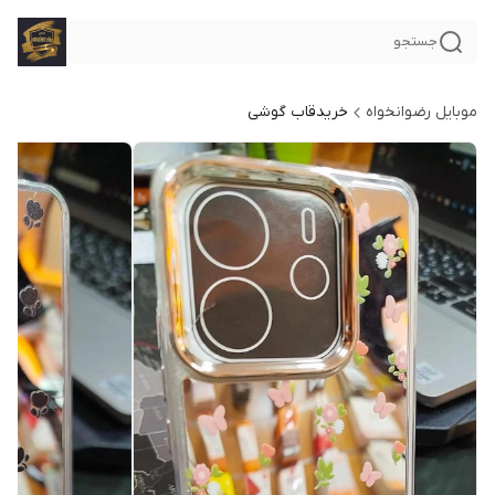
جستجو
موبایل رضوانخواه
خریدقاب گوشی