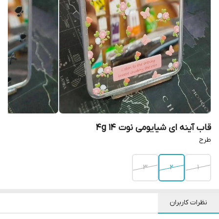
قاب آینه ای شیایومی نوت 14 4g
طرح
3
2
1
نظرات کاربران